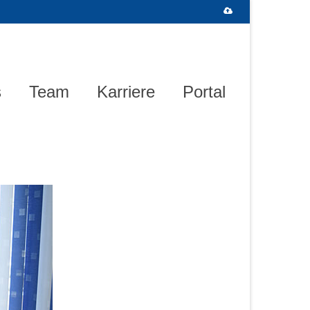
s
Team
Karriere
Portal