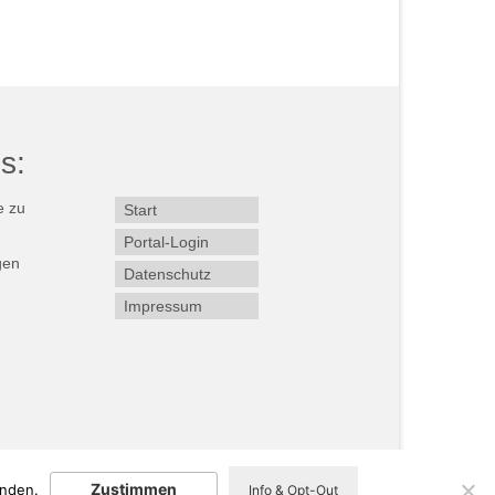
s:
Start
Portal-Login
gen
Datenschutz
Impressum
Zustimmen
anden.
Info & Opt-Out