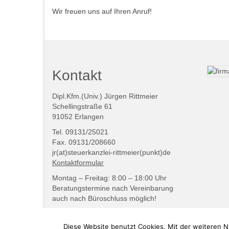
Wir freuen uns auf Ihren Anruf!
Kontakt
Dipl.Kfm.(Univ.) Jürgen Rittmeier
Schellingstraße 61
91052 Erlangen
Tel. 09131/25021
Fax. 09131/208660
jr(at)steuerkanzlei-rittmeier(punkt)de
Kontaktformular
Montag – Freitag: 8:00 – 18:00 Uhr
Beratungstermine nach Vereinbarung
auch nach Büroschluss möglich!
© 2026 Steuerkanzlei Dipl. Kfm. (Univ.) Jürgen Rittmei
Diese Website benutzt Cookies. Mit der weiteren N