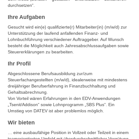
durchsetzen“.
Ihre Aufgaben
Gesucht wird ein(e) qualifizierte(r) Mitarbeiter(in) (m/w/d) zur
Unterstützung der laufend anfallenden Finanz- und
Lohnbuchführung verschiedener Auftraggeber. Auf Wunsch
besteht die Möglichkeit auch Jahresabschlussaufgaben sowie
Steuererklärungen zu bearbeiten.
Ihr Profil
Abgeschlossene Berufsausbildung zur/zum
Steuerfachangestellten (m/w/d), idealerweise mit mindestens
dreijähriger Berufserfahrung in Finanzbuchhaltung und
Gehaltsabrechnung.
Von Vorteil wären Erfahrungen in den EDV-Anwendungen
„Tsenit/Addison“ sowie Lohnprogramm „SBS Plus“. Ein
Umstieg von DATEV ist aber problemlos möglich.
Wir bieten
… eine ausbaufähige Position in Vollzeit oder Teilzeit in einem
teamorientierten Umfeld mit überdurchschnittlicher Vergütung