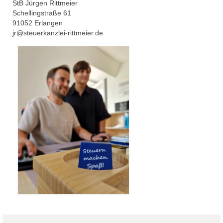
StB Jürgen Rittmeier
Schellingstraße 61
91052 Erlangen
jr@steuerkanzlei-rittmeier.de