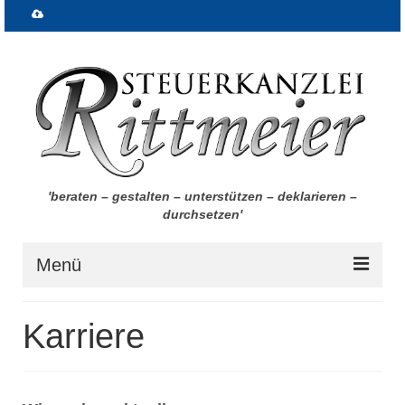
'beraten – gestalten – unterstützen – deklarieren –
durchsetzen'
Menü
Start
Karriere
Über uns
Aktuelles