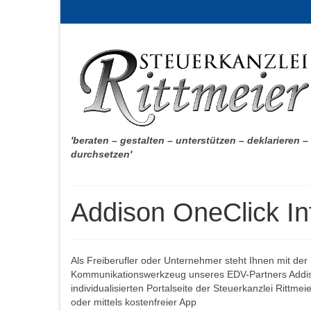
'beraten – gestalten – unterstützen – deklarieren –
durchsetzen'
Addison OneClick In
Als Freiberufler oder Unternehmer steht Ihnen mit der
Kommunikationswerkzeug unseres EDV-Partners Addiso
individualisierten Portalseite der Steuerkanzlei Rittm
oder mittels kostenfreier App