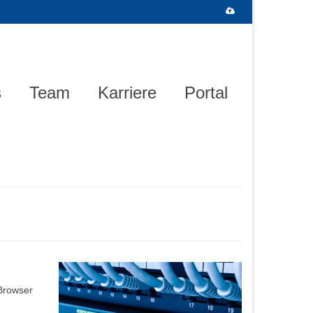
s
Team
Karriere
Portal
 Browser