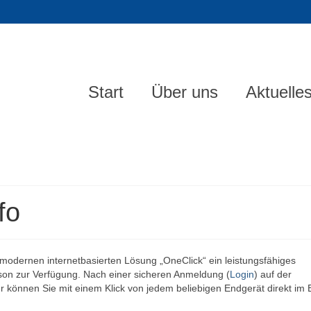
Start
Über uns
Aktuelle
fo
 modernen internetbasierten Lösung „OneClick“ ein leistungsfähiges
n zur Verfügung. Nach einer sicheren Anmeldung (
Login
) auf der
eier können Sie mit einem Klick von jedem beliebigen Endgerät direkt im